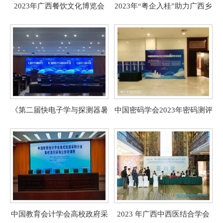
2023年广西餐饮文化博览会
2023年“粤企入桂”助力广西乡
暨“世界美食之都”城市论坛
村振兴现场推进会
《第二届快电子学与探测器暑
中国密码学会2023年密码测评
期学校》、《第三届全国辐射
学术会议
探测微电子学术交流会》
中国教育会计学会高校政府采
2023 年广西中西医结合学会