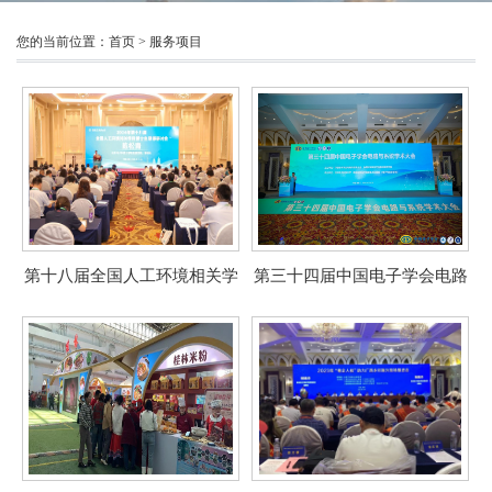
您的当前位置：
首页
>
服务项目
第十八届全国人工环境相关学
第三十四届中国电子学会电路
科博士生导师研讨会顺利召开
与系统学术大会