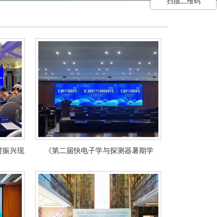
扫描二维码
村振兴现
《第二届快电子学与探测器暑期学
校》、《第三届全国辐射探测微电子学
术交流会》