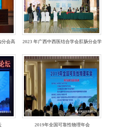
购分会高
2023 年广西中西医结合学会肛肠分会学
术年会
坛
2019年全国可靠性物理年会