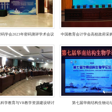
码学会2023年密码测评学术会议
中国教育会计学会高校政府采
校政府采购业务培训班
机科学教育与VR教学资源建设研讨
第七届华南结构生物论
会