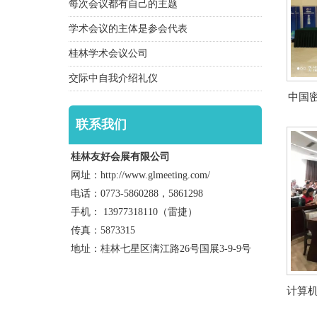
每次会议都有自己的主题
学术会议的主体是参会代表
桂林学术会议公司
交际中自我介绍礼仪
中国密
联系我们
桂林友好会展有限公司
网址：http://www.glmeeting.com/
电话：0773-5860288，5861298
手机： 13977318110（雷捷）
传真：5873315
地址：桂林七星区漓江路26号国展3-9-9号
计算