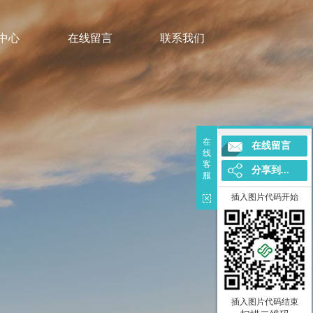
中心
在线留言
联系我们
在
在线留言
线
客
分享到...
服
插入图片代码开始
插入图片代码结束