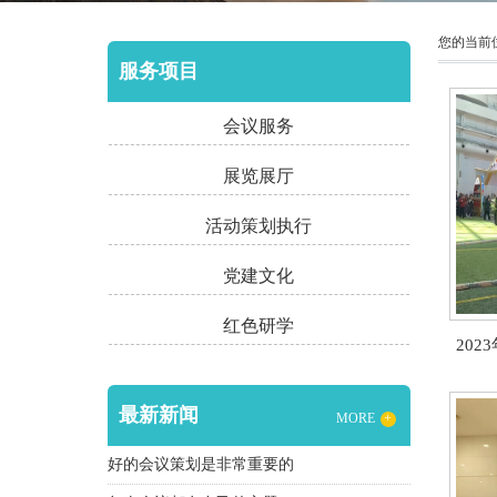
您的当前
服务项目
会议服务
展览展厅
活动策划执行
党建文化
红色研学
20
最新新闻
MORE
+
好的会议策划是非常重要的