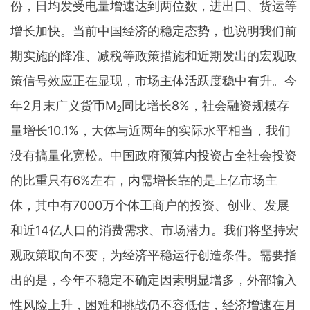
份，日均发受电量增速达到两位数，进出口、货运等
增长加快。当前中国经济的稳定态势，也说明我们前
期实施的降准、减税等政策措施和近期发出的宏观政
策信号效应正在显现，市场主体活跃度稳中有升。今
年2月末广义货币M
同比增长8%，社会融资规模存
2
量增长10.1%，大体与近两年的实际水平相当，我们
没有搞量化宽松。中国政府预算内投资占全社会投资
的比重只有6%左右，内需增长靠的是上亿市场主
体，其中有7000万个体工商户的投资、创业、发展
和近14亿人口的消费需求、市场潜力。我们将坚持宏
观政策取向不变，为经济平稳运行创造条件。需要指
出的是，今年不稳定不确定因素明显增多，外部输入
性风险上升，困难和挑战仍不容低估，经济增速在月