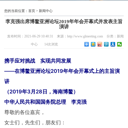
您的当前位置：
首页
>
新闻中心
李克强出席博鳌亚洲论坛2019年年会开幕式并发表主旨
演讲
发布时间：2021-06-29 10:40:31
来源：http://www.glmeeting.com
分类：
新闻
中心
14
次浏览
携手应对挑战 实现共同发展
——在博鳌亚洲论坛2019年年会开幕式上的主旨演
讲
（2019年3月28日，海南博鳌）
中华人民共和国国务院总理 李克强
尊敬的各位嘉宾，
女士们，先生们，朋友们：