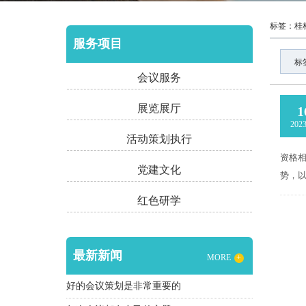
标签：桂
服务项目
标
会议服务
展览展厅
1
2023
活动策划执行
资格
党建文化
势，
红色研学
最新新闻
MORE
+
好的会议策划是非常重要的