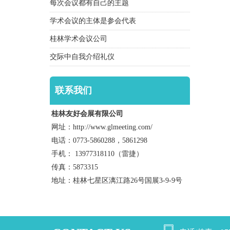
每次会议都有自己的主题
学术会议的主体是参会代表
桂林学术会议公司
交际中自我介绍礼仪
联系我们
桂林友好会展有限公司
网址：http://www.glmeeting.com/
电话：0773-5860288，5861298
手机： 13977318110（雷捷）
传真：5873315
地址：桂林七星区漓江路26号国展3-9-9号