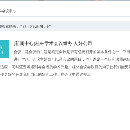
林会议举办
签搜索结果：产品：0个,新闻：1个
[新闻中心]
桂林学术会议举办-友好公司
6
会议主题会议的主题是确定会议是否有必要召开的基本条件之一。它
-11
进行讨论。会议主题既可以是会议的题目，也可以是一个研究课题或
相适应，同时还要考虑到与会者的学术兴趣。桂林会议会议目的为了使我们能更
以便更好的开展我们自己的研究工作，在会议中通过交流