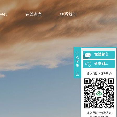
中心
在线留言
联系我们
在
在线留言
线
客
分享到...
服
插入图片代码开始
插入图片代码结束