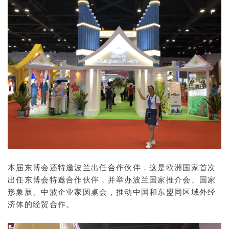
本届东博会还特邀波兰出任合作伙伴，这是欧洲国家首次
出任东博会特邀合作伙伴，并举办波兰国家推介会、国家
形象展、中波企业家圆桌会，推动中国和东盟同区域外经
济体的经贸合作。