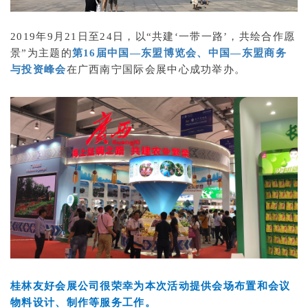
2019年9月21日至24日，以“共建‘一带一路’，共绘合作愿
景”为主题的
第16届中国—东盟博览会、中国—东盟商务
与投资峰会
在广西南宁国际会展中心成功举办。
桂林友好会展公司
很荣幸为本次活动提供会场布置和会议
物料设计、制作等服务工作。